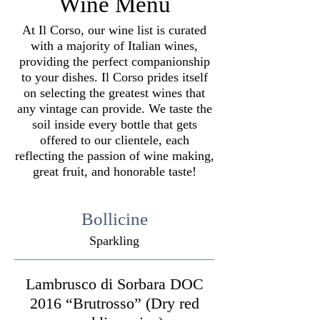
Wine Menu
At Il Corso, our wine list is curated
with a majority of Italian wines,
providing the perfect companionship
to your dishes. Il Corso prides itself
on selecting the greatest wines that
any vintage can provide. We taste the
soil inside every bottle that gets
offered to our clientele, each
reflecting the passion of wine making,
great fruit, and honorable taste!
Bollicine
Sparkling
Lambrusco di Sorbara DOC
2016 “Brutrosso” (Dry red