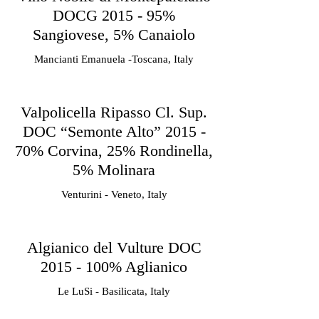
DOCG 2015 - 95%
Sangiovese, 5% Canaiolo
Mancianti Emanuela -Toscana, Italy
Valpolicella Ripasso Cl. Sup.
DOC “Semonte Alto” 2015 -
70% Corvina, 25% Rondinella,
5% Molinara
Venturini - Veneto, Italy
Algianico del Vulture DOC
2015 - 100% Aglianico
Le LuSi - Basilicata, Italy