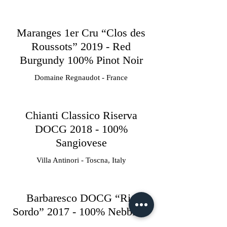
Maranges 1er Cru “Clos des
Roussots” 2019 - Red
Burgundy 100% Pinot Noir
Domaine Regnaudot - France
Chianti Classico Riserva
DOCG 2018 - 100%
Sangiovese
Villa Antinori - Toscna, Italy
Barbaresco DOCG “Rio
Sordo” 2017 - 100% Nebbiolo