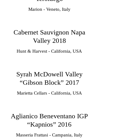
Marion - Veneto, Italy
Cabernet Sauvignon Napa
Valley 2018
Hunt & Harvest - California, USA
Syrah McDowell Valley
“Gibson Block” 2017
Marietta Cellars - California, USA
Aglianico Beneventano IGP
“Kapnios” 2016
Masseria Frattasi - Campania, Italy